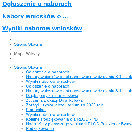
Ogłoszenie o naborach
Nabory wniosków o ...
Wyniki naborów wniosków
Strona Główna
Mapa Witryny
Strona Główna
Ogłoszenie o naborach
Nabory wniosków o dofinansowanie w działaniu 3.1 - Lo
Wyniki naborów wniosków
Ogłoszenie o naborach
Nabory wniosków o dofinansowanie w działaniu 3.1 - Lo
Dziękujemy za te miłe słowa
Życzenia z okazji Dnia Rybaka
Zarząd uzyskał absolutorium za 2025 rok
Komunikat
Wyniki naborów wniosków
Kolejne Podziękowania dla RLGD - PB
Nagraliśmy pierwszego w historii RLGD Pojezierze Byto
Podziękowanie