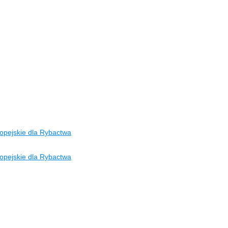
opejskie dla Rybactwa
opejskie dla Rybactwa