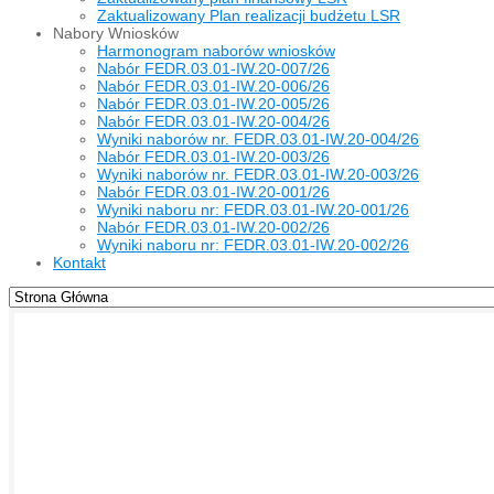
Zaktualizowany Plan realizacji budżetu LSR
Nabory Wniosków
Harmonogram naborów wniosków
Nabór FEDR.03.01-IW.20-007/26
Nabór FEDR.03.01-IW.20-006/26
Nabór FEDR.03.01-IW.20-005/26
Nabór FEDR.03.01-IW.20-004/26
Wyniki naborów nr. FEDR.03.01-IW.20-004/26
Nabór FEDR.03.01-IW.20-003/26
Wyniki naborów nr. FEDR.03.01-IW.20-003/26
Nabór FEDR.03.01-IW.20-001/26
Wyniki naboru nr: FEDR.03.01-IW.20-001/26
Nabór FEDR.03.01-IW.20-002/26
Wyniki naboru nr: FEDR.03.01-IW.20-002/26
Kontakt