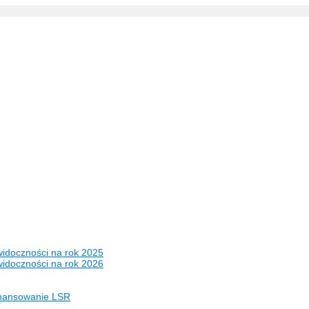
widoczności na rok 2025
widoczności na rok 2026
inansowanie LSR