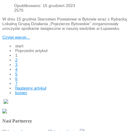
Opublikowano: 15 grudzień 2023
2570
W dniu 15 grudnia Starostwo Powiatowe w Bytowie wraz z Rybacką
Lokalną Grupą Działania „Pojezierze Bytowskie” zorganizowały
uroczyste spotkanie świąteczne w naszej siedzibie w Łupawsku.
Czytaj więcej...
start
Poprzedni artykuł
1
2
3
4
5
6
7
Następny artykuł
koniec
Nasi Partnerzy