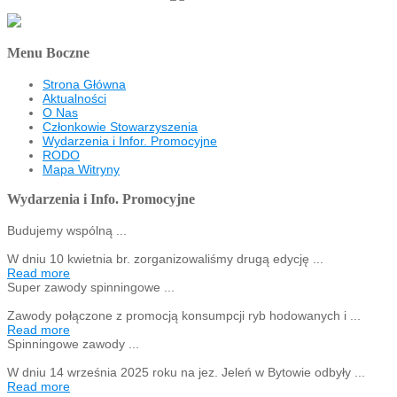
Menu Boczne
Strona Główna
Aktualności
O Nas
Członkowie Stowarzyszenia
Wydarzenia i Infor. Promocyjne
RODO
Mapa Witryny
Wydarzenia i Info. Promocyjne
Budujemy wspólną ...
W dniu 10 kwietnia br. zorganizowaliśmy drugą edycję ...
Read more
Super zawody spinningowe ...
Zawody połączone z promocją konsumpcji ryb hodowanych i ...
Read more
Spinningowe zawody ...
W dniu 14 września 2025 roku na jez. Jeleń w Bytowie odbyły ...
Read more