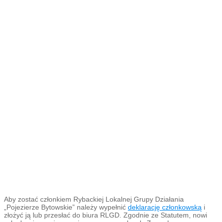
Aby zostać członkiem Rybackiej Lokalnej Grupy Działania
„Pojezierze Bytowskie” należy wypełnić
deklarację członkowską
i
złożyć ją lub przesłać do biura RLGD. Zgodnie ze Statutem, nowi