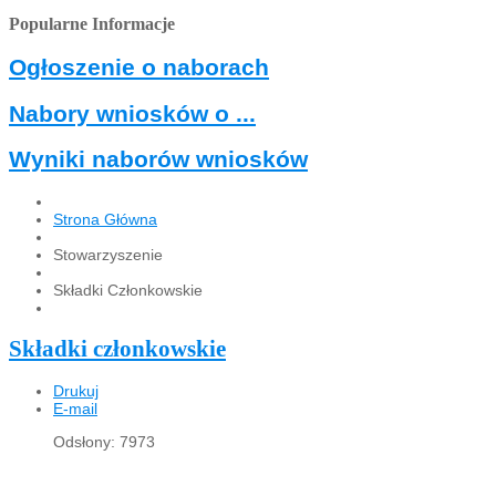
Popularne Informacje
Ogłoszenie o naborach
Nabory wniosków o ...
Wyniki naborów wniosków
Strona Główna
Stowarzyszenie
Składki Członkowskie
Składki członkowskie
Drukuj
E-mail
Odsłony: 7973