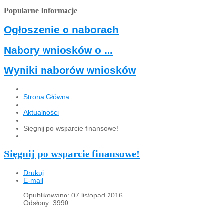
Popularne Informacje
Ogłoszenie o naborach
Nabory wniosków o ...
Wyniki naborów wniosków
Strona Główna
Aktualności
Sięgnij po wsparcie finansowe!
Sięgnij po wsparcie finansowe!
Drukuj
E-mail
Opublikowano: 07 listopad 2016
Odsłony: 3990