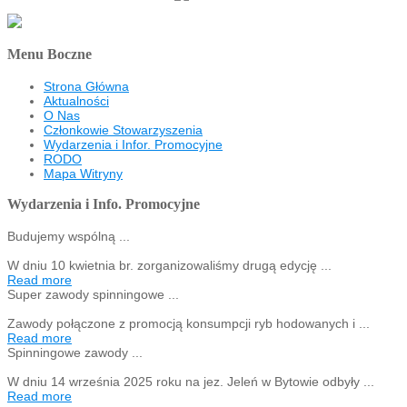
Menu Boczne
Strona Główna
Aktualności
O Nas
Członkowie Stowarzyszenia
Wydarzenia i Infor. Promocyjne
RODO
Mapa Witryny
Wydarzenia i Info. Promocyjne
Budujemy wspólną ...
W dniu 10 kwietnia br. zorganizowaliśmy drugą edycję ...
Read more
Super zawody spinningowe ...
Zawody połączone z promocją konsumpcji ryb hodowanych i ...
Read more
Spinningowe zawody ...
W dniu 14 września 2025 roku na jez. Jeleń w Bytowie odbyły ...
Read more