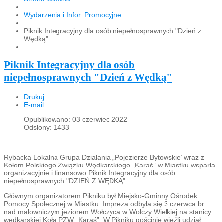
Wydarzenia i Infor. Promocyjne
Piknik Integracyjny dla osób niepełnosprawnych "Dzień z
Wędką"
Piknik Integracyjny dla osób
niepełnosprawnych "Dzień z Wędką"
Drukuj
E-mail
Opublikowano: 03 czerwiec 2022
Odsłony: 1433
Rybacka Lokalna Grupa Działania „Pojezierze Bytowskie’ wraz z
Kołem Polskiego Związku Wędkarskiego „Karaś” w Miastku wsparła
organizacyjnie i finansowo Piknik Integracyjny dla osób
niepełnosprawnych "DZIEŃ Z WĘDKĄ".
Głównym organizatorem Pikniku był Miejsko-Gminny Ośrodek
Pomocy Społecznej w Miastku. Impreza odbyła się 3 czerwca br.
nad malowniczym jeziorem Wołczyca w Wołczy Wielkiej na stanicy
wędkarskiej Koła PZW „Karaś”. W Pikniku gościnie wieźli udział