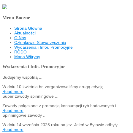
Menu Boczne
Strona Główna
Aktualności
O Nas
Członkowie Stowarzyszenia
Wydarzenia i Infor. Promocyjne
RODO
Mapa Witryny
Wydarzenia i Info. Promocyjne
Budujemy wspólną ...
W dniu 10 kwietnia br. zorganizowaliśmy drugą edycję ...
Read more
Super zawody spinningowe ...
Zawody połączone z promocją konsumpcji ryb hodowanych i ...
Read more
Spinningowe zawody ...
W dniu 14 września 2025 roku na jez. Jeleń w Bytowie odbyły ...
Read more