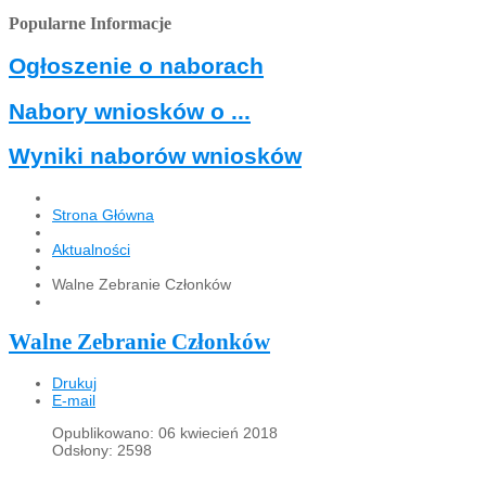
Popularne Informacje
Ogłoszenie o naborach
Nabory wniosków o ...
Wyniki naborów wniosków
Strona Główna
Aktualności
Walne Zebranie Członków
Walne Zebranie Członków
Drukuj
E-mail
Opublikowano: 06 kwiecień 2018
Odsłony: 2598