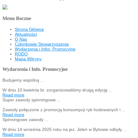
Menu Boczne
Strona Główna
Aktualności
O Nas
Członkowie Stowarzyszenia
Wydarzenia i Infor. Promocyjne
RODO
Mapa Witryny
Wydarzenia i Info. Promocyjne
Budujemy wspólną ...
W dniu 10 kwietnia br. zorganizowaliśmy drugą edycję ...
Read more
Super zawody spinningowe ...
Zawody połączone z promocją konsumpcji ryb hodowanych i ...
Read more
Spinningowe zawody ...
W dniu 14 września 2025 roku na jez. Jeleń w Bytowie odbyły ...
Read more