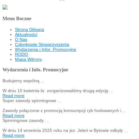
Menu Boczne
Strona Główna
Aktualności
O Nas
Członkowie Stowarzyszenia
Wydarzenia i Infor. Promocyjne
RODO
Mapa Witryny
Wydarzenia i Info. Promocyjne
Budujemy wspólną ...
W dniu 10 kwietnia br. zorganizowaliśmy drugą edycję ...
Read more
Super zawody spinningowe ...
Zawody połączone z promocją konsumpcji ryb hodowanych i ...
Read more
Spinningowe zawody ...
W dniu 14 września 2025 roku na jez. Jeleń w Bytowie odbyły ...
Read more