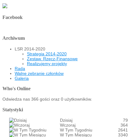
Facebook
Archiwum
LSR 2014-2020
Strategia 2014-2020
Zestaw. Rzecz-Finansowe
Realizujemy projekty
Rada
Walne zebranie członków
Galeria
Who's Online
Odwiedza nas 366 gości oraz 0 użytkowników.
Statystyki
Dzisiaj
79
Wczoraj
364
W Tym Tygodniu
2641
W Tym Miesiącu
3340