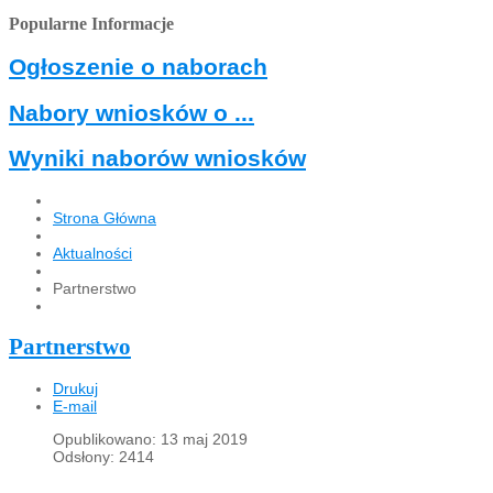
Popularne Informacje
Ogłoszenie o naborach
Nabory wniosków o ...
Wyniki naborów wniosków
Strona Główna
Aktualności
Partnerstwo
Partnerstwo
Drukuj
E-mail
Opublikowano: 13 maj 2019
Odsłony: 2414