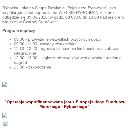
Rybacka Lokalna Grupa Działania „Pojezierze Bytowskie” jako
współorganizator zaprasza na WIELKIE RYBOBRANIE, które
odbędzie się 09.06.2018r.w godz. od 09.00 do 13.00 nad jeziorem
wiejskim w Czarnej Dąbrówce.
Program imprezy
09.00 - przywitanie wszystkich przybyłych gości
09.30 -11.00- zawody wędkarskie
11.10- 12.20 - ognisko i smażenie kiełbasek oraz zabawy
integracyjne
12.30 -13.00 - ogłoszenie wyników wędkowania i rozdanie
nagród
13.00 - zakończenie
"Operacja współfinansowana jest z Europejskiego Funduszu
Morskiego i Rybackiego".