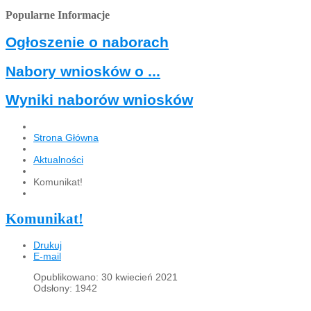
Popularne Informacje
Ogłoszenie o naborach
Nabory wniosków o ...
Wyniki naborów wniosków
Strona Główna
Aktualności
Komunikat!
Komunikat!
Drukuj
E-mail
Opublikowano: 30 kwiecień 2021
Odsłony: 1942