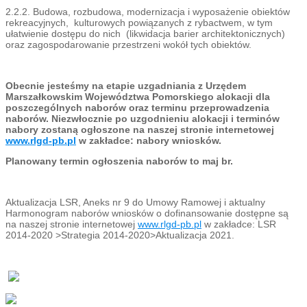
2.2.2. Budowa, rozbudowa, modernizacja i wyposażenie obiektów
rekreacyjnych, kulturowych powiązanych z rybactwem, w tym
ułatwienie dostępu do nich (likwidacja barier architektonicznych)
oraz zagospodarowanie przestrzeni wokół tych obiektów.
Obecnie jesteśmy na etapie uzgadniania z Urzędem
Marszałkowskim Województwa Pomorskiego alokacji dla
poszczególnych naborów oraz terminu przeprowadzenia
naborów. Niezwłocznie po uzgodnieniu alokacji i terminów
nabory zostaną ogłoszone na naszej stronie internetowej
www.rlgd-pb.pl
w zakładce: nabory wniosków.
Planowany termin ogłoszenia naborów to maj br.
Aktualizacja LSR, Aneks nr 9 do Umowy Ramowej i aktualny
Harmonogram naborów wniosków o dofinansowanie dostępne są
na naszej stronie internetowej
www.rlgd-pb.pl
w zakładce: LSR
2014-2020 >Strategia 2014-2020>Aktualizacja 2021.