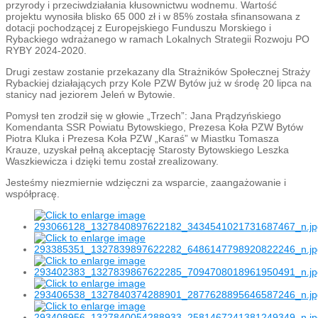
przyrody i przeciwdziałania kłusownictwu wodnemu. Wartość
projektu wynosiła blisko 65 000 zł i w 85% została sfinansowana z
dotacji pochodzącej z Europejskiego Funduszu Morskiego i
Rybackiego wdrażanego w ramach Lokalnych Strategii Rozwoju PO
RYBY 2024-2020.
Drugi zestaw zostanie przekazany dla Strażników Społecznej Straży
Rybackiej działających przy Kole PZW Bytów już w środę 20 lipca na
stanicy nad jeziorem Jeleń w Bytowie.
Pomysł ten zrodził się w głowie „Trzech”: Jana Prądzyńskiego
Komendanta SSR Powiatu Bytowskiego, Prezesa Koła PZW Bytów
Piotra Kluka i Prezesa Koła PZW „Karaś” w Miastku Tomasza
Krauze, uzyskał pełną akceptację Starosty Bytowskiego Leszka
Waszkiewicza i dzięki temu został zrealizowany.
Jesteśmy niezmiernie wdzięczni za wsparcie, zaangażowanie i
współpracę.