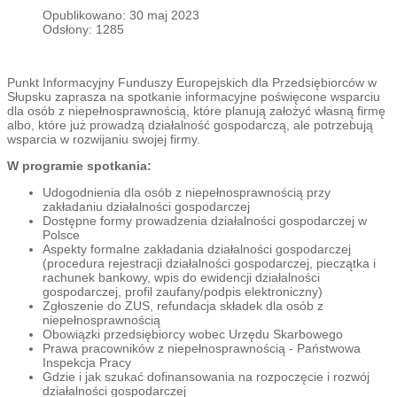
Opublikowano: 30 maj 2023
Odsłony: 1285
Punkt Informacyjny Funduszy Europejskich dla Przedsiębiorców w
Słupsku zaprasza na spotkanie informacyjne poświęcone wsparciu
dla osób z niepełnosprawnością, które planują założyć własną firmę
albo, które już prowadzą działalność gospodarczą, ale potrzebują
wsparcia w rozwijaniu swojej firmy.
W programie spotkania:
Udogodnienia dla osób z niepełnosprawnością przy
zakładaniu działalności gospodarczej
Dostępne formy prowadzenia działalności gospodarczej w
Polsce
Aspekty formalne zakładania działalności gospodarczej
(procedura rejestracji działalności gospodarczej, pieczątka i
rachunek bankowy, wpis do ewidencji działalności
gospodarczej, profil zaufany/podpis elektroniczny)
Zgłoszenie do ZUS, refundacja składek dla osób z
niepełnosprawnością
Obowiązki przedsiębiorcy wobec Urzędu Skarbowego
Prawa pracowników z niepełnosprawnością - Państwowa
Inspekcja Pracy
Gdzie i jak szukać dofinansowania na rozpoczęcie i rozwój
działalności gospodarczej