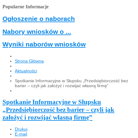
Popularne Informacje
Ogłoszenie o naborach
Nabory wniosków o ...
Wyniki naborów wniosków
Strona Główna
Aktualności
Spotkanie Informacyjne w Słupsku „Przedsiębiorczość bez
barier – czyli jak założyć i rozwijać własną firmę”
Spotkanie Informacyjne w Słupsku
„Przedsiębiorczość bez barier – czyli jak
założyć i rozwijać własną firmę”
Drukuj
E-mail