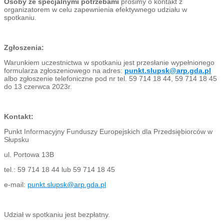
Osoby ze specjalnymi potrzebami
prosimy o kontakt z
organizatorem w celu zapewnienia efektywnego udziału w
spotkaniu.
Zgłoszenia:
Warunkiem uczestnictwa w spotkaniu jest przesłanie wypełnionego
formularza zgłoszeniowego na adres:
punkt.slupsk@arp.gda.pl
albo zgłoszenie telefoniczne pod nr tel. 59 714 18 44, 59 714 18 45
do 13 czerwca 2023r.
Kontakt:
Punkt Informacyjny Funduszy Europejskich dla Przedsiębiorców w
Słupsku
ul. Portowa 13B
tel.: 59 714 18 44 lub 59 714 18 45
e-mail:
punkt.slupsk@arp.gda.pl
Udział w spotkaniu jest bezpłatny.