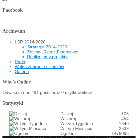
Facebook
Archiwum
LSR 2014-2020
Strategia 2014-2020
Zestaw. Rzecz-Finansowe
Realizujemy projekty
Rada
Walne zebranie członków
Galeria
Who's Online
Odwiedza nas 491 gości oraz 0 użytkowników.
Statystyki
Dzisiaj
105
Wczoraj
454
W Tym Tygodniu
1840
W Tym Miesiącu
2539
Ogółem
1478095