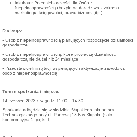
Inkubator Przedsiębiorczości dla Osób z
Niepełnosprawnością (bezpłatne doradztwo z zakresu
marketingu, księgowości, prawa biznesu ,itp.)
Dla kogo:
- Osób z niepełnosprawnością planujących rozpoczęcie działalności
gospodarczej
- Osób z niepełnosprawnością, które prowadzą działalność
gospodarczą nie dłużej niż 24 miesiące
- Przedstawicieli instytucji wspierających aktywizację zawodową
osób z niepełnosprawnością
Termin spotkania i miejsce:
14 czerwca 2023 r. w godz. 11:00 – 14:30
Spotkanie odbędzie się w siedzibie Słupskiego Inkubatora
Technologicznego przy ul. Portowej 13 B w Słupsku (sala
konferencyjna 1, piętro I).