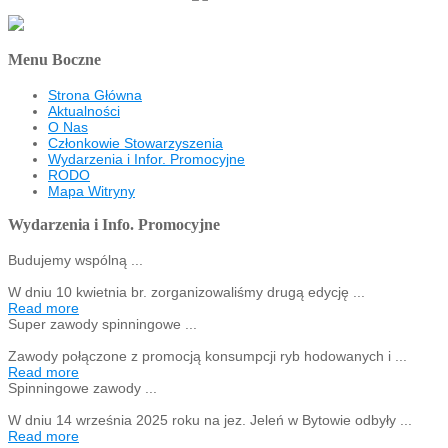
Menu Boczne
Strona Główna
Aktualności
O Nas
Członkowie Stowarzyszenia
Wydarzenia i Infor. Promocyjne
RODO
Mapa Witryny
Wydarzenia i Info. Promocyjne
Budujemy wspólną ...
W dniu 10 kwietnia br. zorganizowaliśmy drugą edycję ...
Read more
Super zawody spinningowe ...
Zawody połączone z promocją konsumpcji ryb hodowanych i ...
Read more
Spinningowe zawody ...
W dniu 14 września 2025 roku na jez. Jeleń w Bytowie odbyły ...
Read more