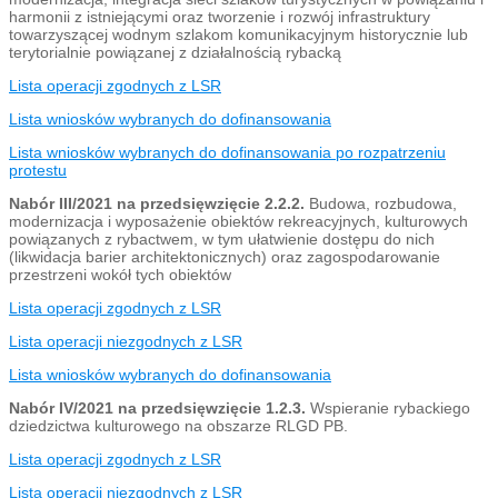
harmonii z istniejącymi oraz tworzenie i rozwój infrastruktury
towarzyszącej wodnym szlakom komunikacyjnym historycznie lub
terytorialnie powiązanej z działalnością rybacką
Lista operacji zgodnych z LSR
Lista wniosków wybranych do dofinansowania
Lista wniosków wybranych do dofinansowania po rozpatrzeniu
protestu
Nabór III/2021 na przedsięwzięcie 2.2.2.
Budowa, rozbudowa,
modernizacja i wyposażenie obiektów rekreacyjnych, kulturowych
powiązanych z rybactwem, w tym ułatwienie dostępu do nich
(likwidacja barier architektonicznych) oraz zagospodarowanie
przestrzeni wokół tych obiektów
Lista operacji zgodnych z LSR
Lista operacji niezgodnych z LSR
Lista wniosków wybranych do dofinansowania
Nabór IV/2021 na
przedsięwzięcie 1.2.3.
Wspieranie rybackiego
dziedzictwa kulturowego na obszarze RLGD PB.
Lista operacji zgodnych z LSR
Lista operacji niezgodnych z LSR