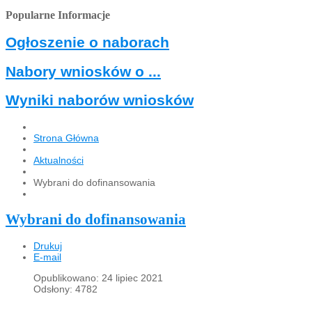
Popularne Informacje
Ogłoszenie o naborach
Nabory wniosków o ...
Wyniki naborów wniosków
Strona Główna
Aktualności
Wybrani do dofinansowania
Wybrani do dofinansowania
Drukuj
E-mail
Opublikowano: 24 lipiec 2021
Odsłony: 4782