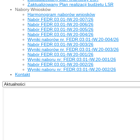
Zaktualizowany Plan realizacji budżetu LSR
Nabory Wniosków
Harmonogram naborów wniosków
Nabór FEDR.03.01-IW.20-007/26
Nabór FEDR.03.01-IW.20-006/26
Nabór FEDR.03.01-IW.20-005/26
Nabór FEDR.03.01-IW.20-004/26
Wyniki naborów nr. FEDR.03.01-IW.20-004/26
Nabór FEDR.03.01-IW.20-003/26
Wyniki naborów nr. FEDR.03.01-IW.20-003/26
Nabór FEDR.03.01-IW.20-001/26
Wyniki naboru nr: FEDR.03.01-IW.20-001/26
Nabór FEDR.03.01-IW.20-002/26
Wyniki naboru nr: FEDR.03.01-IW.20-002/26
Kontakt