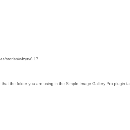
es/stories/wizyty6.17.
at the folder you are using in the Simple Image Gallery Pro plugin tags