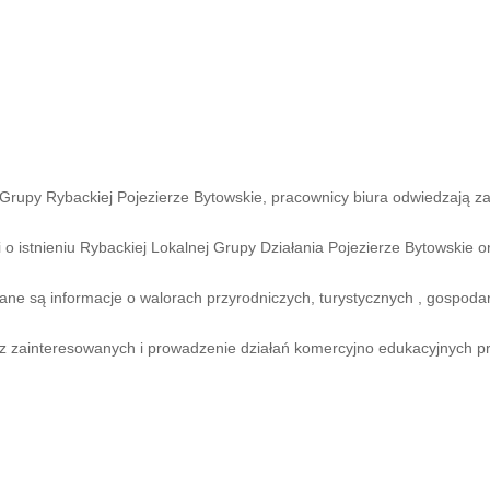
rupy Rybackiej Pojezierze Bytowskie, pracownicy biura odwiedzają zap
o istnieniu Rybackiej Lokalnej Grupy Działania Pojezierze Bytowskie 
e są informacje o walorach przyrodniczych, turystycznych , gospoda
zez zainteresowanych i prowadzenie działań komercyjno edukacyjnych 