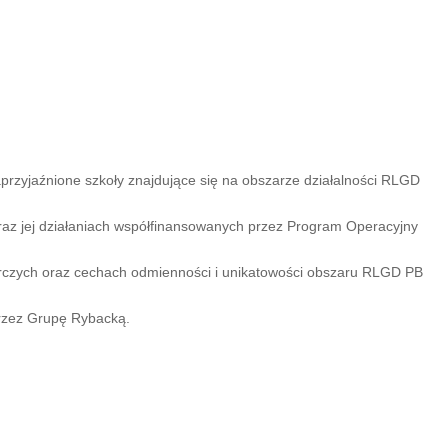
rzyjaźnione szkoły znajdujące się na obszarze działalności RLGD
oraz jej działaniach współfinansowanych przez Program Operacyjny
rczych oraz cechach odmienności i unikatowości obszaru RLGD PB
przez Grupę Rybacką.