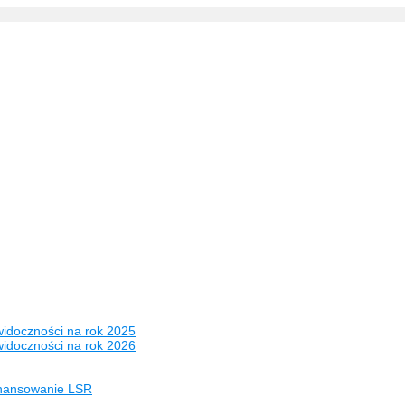
widoczności na rok 2025
widoczności na rok 2026
inansowanie LSR