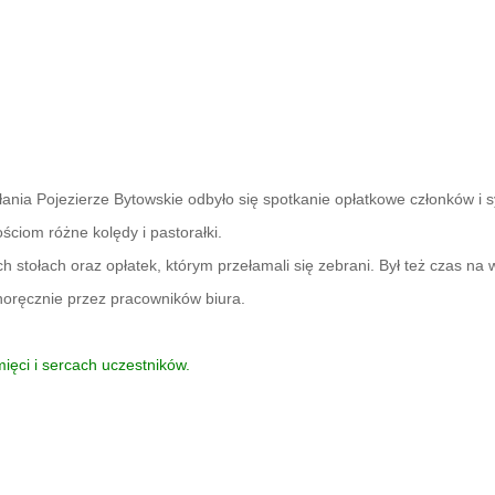
ałania Pojezierze Bytowskie odbyło się spotkanie opłatkowe członków i
ściom różne kolędy i pastorałki.
ch stołach oraz opłatek, którym przełamali się zebrani. Był też czas na
ręcznie przez pracowników biura.
ęci i sercach uczestników.