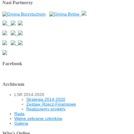
Nasi Partnerzy
Facebook
Archiwum
LSR 2014-2020
Strategia 2014-2020
Zestaw. Rzecz-Finansowe
Realizujemy projekty
Rada
Walne zebranie członków
Galeria
Who's Online