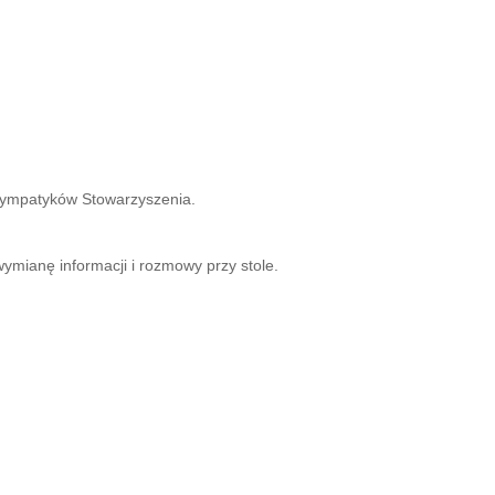
 sympatyków Stowarzyszenia.
 wymianę informacji i rozmowy przy stole.