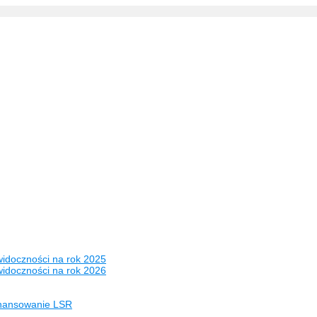
widoczności na rok 2025
widoczności na rok 2026
inansowanie LSR