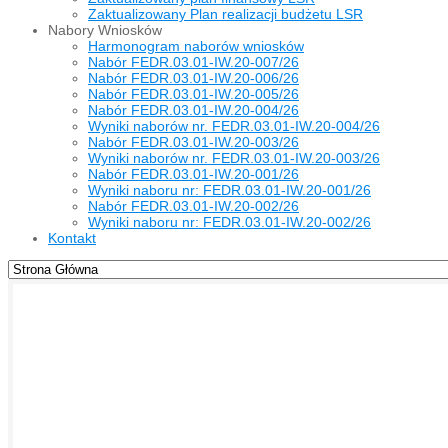
Zaktualizowany Plan realizacji budżetu LSR
Nabory Wniosków
Harmonogram naborów wniosków
Nabór FEDR.03.01-IW.20-007/26
Nabór FEDR.03.01-IW.20-006/26
Nabór FEDR.03.01-IW.20-005/26
Nabór FEDR.03.01-IW.20-004/26
Wyniki naborów nr. FEDR.03.01-IW.20-004/26
Nabór FEDR.03.01-IW.20-003/26
Wyniki naborów nr. FEDR.03.01-IW.20-003/26
Nabór FEDR.03.01-IW.20-001/26
Wyniki naboru nr: FEDR.03.01-IW.20-001/26
Nabór FEDR.03.01-IW.20-002/26
Wyniki naboru nr: FEDR.03.01-IW.20-002/26
Kontakt