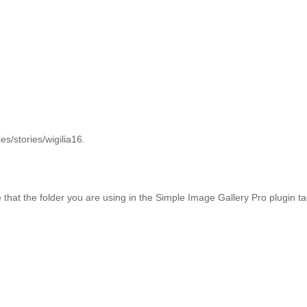
es/stories/wigilia16.
at the folder you are using in the Simple Image Gallery Pro plugin tags