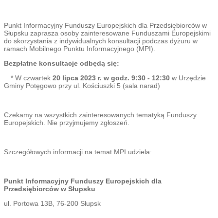
Punkt Informacyjny Funduszy Europejskich dla Przedsiębiorców w
Słupsku zaprasza osoby zainteresowane Funduszami Europejskimi
do skorzystania z indywidualnych konsultacji podczas dyżuru w
ramach Mobilnego Punktu Informacyjnego (MPI).
Bezpłatne konsultacje odbędą się:
* W czwartek
20 lipca 2023 r. w godz. 9:30 - 12:30
w Urzędzie
Gminy Potęgowo przy ul. Kościuszki 5 (sala narad)
Czekamy na wszystkich zainteresowanych tematyką Funduszy
Europejskich.​​ Nie przyjmujemy zgłoszeń.
Szczegółowych informacji na temat MPI udziela:
Punkt Informacyjny Funduszy Europejskich dla
Przedsiębiorców w Słupsku
ul. Portowa 13B, 76-200 Słupsk