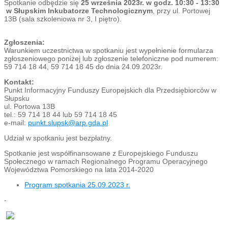
Spotkanie odbędzie się
25 września 2023r. w godz. 10:30 - 13:30
w Słupskim Inkubatorze Technologicznym
, przy ul. Portowej
13B (sala szkoleniowa nr 3, I piętro).
Zgłoszenia:
Warunkiem uczestnictwa w spotkaniu jest wypełnienie formularza
zgłoszeniowego poniżej lub zgłoszenie telefoniczne pod numerem:
59 714 18 44, 59 714 18 45 do dnia 24.09.2023r.
Kontakt:
Punkt Informacyjny Funduszy Europejskich dla Przedsiębiorców w
Słupsku
ul. Portowa 13B
tel.: 59 714 18 44 lub 59 714 18 45
e-mail:
punkt.slupsk@arp.gda.pl
Udział w spotkaniu jest bezpłatny.
Spotkanie jest współfinansowane z Europejskiego Funduszu
Społecznego w ramach Regionalnego Programu Operacyjnego
Województwa Pomorskiego na lata 2014-2020
Program spotkania 25.09.2023 r.
-