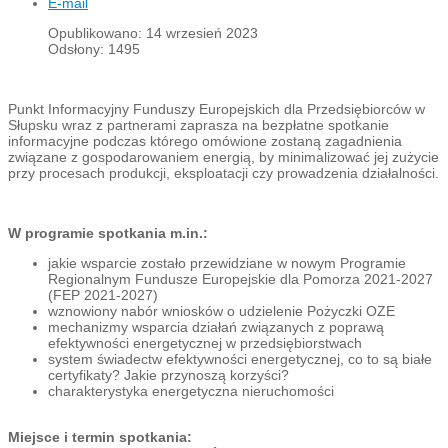
E-mail
Opublikowano: 14 wrzesień 2023
Odsłony: 1495
Punkt Informacyjny Funduszy Europejskich dla Przedsiębiorców w
Słupsku wraz z partnerami zaprasza na bezpłatne spotkanie
informacyjne podczas którego omówione zostaną zagadnienia
związane z gospodarowaniem energią, by minimalizować jej zużycie
przy procesach produkcji, eksploatacji czy prowadzenia działalności.
W programie spotkania m.in.:
jakie wsparcie zostało przewidziane w nowym Programie
Regionalnym Fundusze Europejskie dla Pomorza 2021-2027
(FEP 2021-2027)
wznowiony nabór wniosków o udzielenie Pożyczki OZE
mechanizmy wsparcia działań związanych z poprawą
efektywności energetycznej w przedsiębiorstwach
system świadectw efektywności energetycznej, co to są białe
certyfikaty? Jakie przynoszą korzyści?
charakterystyka energetyczna nieruchomości
Miejsce i termin spotkania: