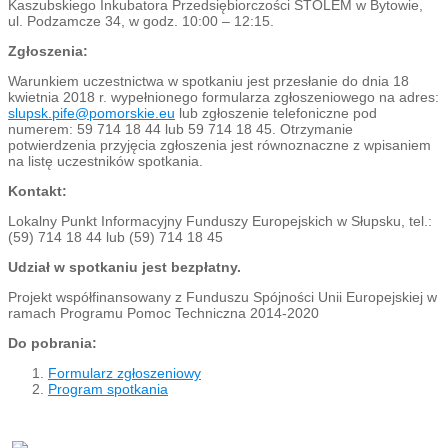
Kaszubskiego Inkubatora Przedsiębiorczości STOLEM w Bytowie,
ul. Podzamcze 34, w godz. 10:00 – 12:15.
Zgłoszenia:
Warunkiem uczestnictwa w spotkaniu jest przesłanie do dnia 18
kwietnia 2018 r. wypełnionego formularza zgłoszeniowego na adres:
slupsk.pife@pomorskie.eu
lub zgłoszenie telefoniczne pod
numerem: 59 714 18 44 lub 59 714 18 45. Otrzymanie
potwierdzenia przyjęcia zgłoszenia jest równoznaczne z wpisaniem
na listę uczestników spotkania.
Kontakt:
Lokalny Punkt Informacyjny Funduszy Europejskich w Słupsku, tel.:
(59) 714 18 44 lub (59) 714 18 45
Udział w spotkaniu jest bezpłatny.
Projekt współfinansowany z Funduszu Spójności Unii Europejskiej w
ramach Programu Pomoc Techniczna 2014-2020
Do pobrania:
Formularz zgłoszeniowy
Program spotkania