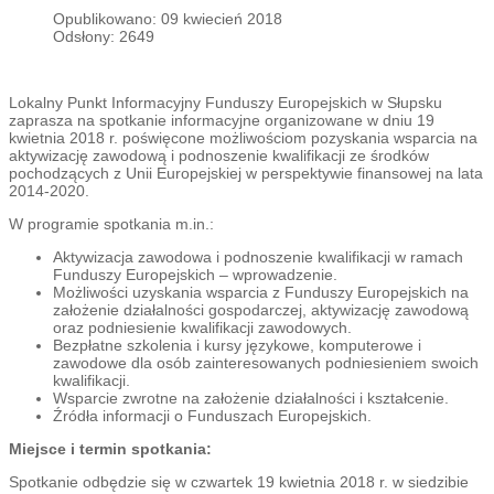
Opublikowano: 09 kwiecień 2018
Odsłony: 2649
Lokalny Punkt Informacyjny Funduszy Europejskich w Słupsku
zaprasza na spotkanie informacyjne organizowane w dniu 19
kwietnia 2018 r. poświęcone możliwościom pozyskania wsparcia na
aktywizację zawodową i podnoszenie kwalifikacji ze środków
pochodzących z Unii Europejskiej w perspektywie finansowej na lata
2014-2020.
W programie spotkania m.in.:
Aktywizacja zawodowa i podnoszenie kwalifikacji w ramach
Funduszy Europejskich – wprowadzenie.
Możliwości uzyskania wsparcia z Funduszy Europejskich na
założenie działalności gospodarczej, aktywizację zawodową
oraz podniesienie kwalifikacji zawodowych.
Bezpłatne szkolenia i kursy językowe, komputerowe i
zawodowe dla osób zainteresowanych podniesieniem swoich
kwalifikacji.
Wsparcie zwrotne na założenie działalności i kształcenie.
Źródła informacji o Funduszach Europejskich.
Miejsce i termin spotkania:
Spotkanie odbędzie się w czwartek 19 kwietnia 2018 r. w siedzibie