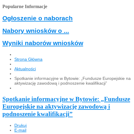
Popularne Informacje
Ogłoszenie o naborach
Nabory wniosków o ...
Wyniki naborów wniosków
Strona Główna
Aktualności
Spotkanie informacyjne w Bytowie: „Fundusze Europejskie na
aktywizację zawodową i podnoszenie kwalifikacji”
Spotkanie informacyjne w Bytowie: „Fundusze
Europejskie na aktywizację zawodową i
podnoszenie kwalifikacji”
Drukuj
E-mail