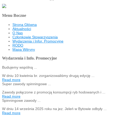
Menu Boczne
Strona Główna
Aktualności
O Nas
Członkowie Stowarzyszenia
Wydarzenia i Infor. Promocyjne
RODO
Mapa Witryny
Wydarzenia i Info. Promocyjne
Budujemy wspólną ...
W dniu 10 kwietnia br. zorganizowaliśmy drugą edycję ...
Read more
Super zawody spinningowe ...
Zawody połączone z promocją konsumpcji ryb hodowanych i ...
Read more
Spinningowe zawody ...
W dniu 14 września 2025 roku na jez. Jeleń w Bytowie odbyły ...
Read more