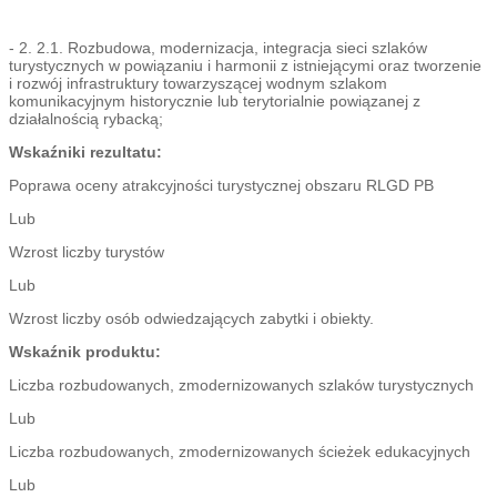
- 2. 2.1. Rozbudowa, modernizacja, integracja sieci szlaków
turystycznych w powiązaniu i harmonii z istniejącymi oraz tworzenie
i rozwój infrastruktury towarzyszącej wodnym szlakom
komunikacyjnym historycznie lub terytorialnie powiązanej z
działalnością rybacką;
Wskaźniki rezultatu:
Poprawa oceny atrakcyjności turystycznej obszaru RLGD PB
Lub
Wzrost liczby turystów
Lub
Wzrost liczby osób odwiedzających zabytki i obiekty.
Wskaźnik produktu:
Liczba rozbudowanych, zmodernizowanych szlaków turystycznych
Lub
Liczba rozbudowanych, zmodernizowanych ścieżek edukacyjnych
Lub