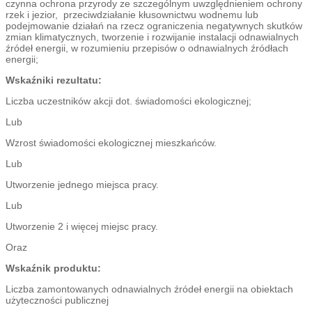
czynna ochrona przyrody ze szczególnym uwzględnieniem ochrony
rzek i jezior, przeciwdziałanie kłusownictwu wodnemu lub
podejmowanie działań na rzecz ograniczenia negatywnych skutków
zmian klimatycznych, tworzenie i rozwijanie instalacji odnawialnych
źródeł energii, w rozumieniu przepisów o odnawialnych źródłach
energii;
Wskaźniki rezultatu:
Liczba uczestników akcji dot. świadomości ekologicznej;
Lub
Wzrost świadomości ekologicznej mieszkańców.
Lub
Utworzenie jednego miejsca pracy.
Lub
Utworzenie 2 i więcej miejsc pracy.
Oraz
Wskaźnik produktu:
Liczba zamontowanych odnawialnych źródeł energii na obiektach
użyteczności publicznej