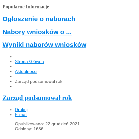
Popularne Informacje
Ogłoszenie o naborach
Nabory wniosków o ...
Wyniki naborów wniosków
Strona Główna
Aktualności
Zarząd podsumował rok
Zarząd podsumował rok
Drukuj
E-mail
Opublikowano: 22 grudzień 2021
Odsłony: 1686