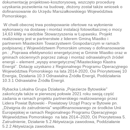
dokumentację projektowo-kosztorysową, wszczęto procedurę
uzyskania pozwolenia na budowę, złożony został także wniosek o
dofinansowanie do Urzędu Marszałkowskiego Województwa
Pomorskiego.
W chwili obecnej trwa postepowanie ofertowe na wyłonienie
wykonawcy na dostawę i montaż instalacji fotowoltaicznej o mocy
14,63 kWp w siedzibie Stowarzyszenia w Łupawsku. Projekt
realizowany jest w partnerstwie z liderem Gminą Miastko i
partnerem Miasteckim Towarzystwem Gospodarczym w ramach
podpisanej z Województwem Pomorskim umowy o dofinansowanie
pn.: „Poprawa efektywności energetycznej w Gminie Miastko oraz w
gminach ościennych poprzez zakup i montaż odnawialnych źródeł
energii – element „wyspy energetycznej”/Miasteckiego Klastra
Energii”. Dotację uzyskano z Regionalnego Programu Operacyjnego
Województwa Pomorskiego na lata 2014-2020, Osi Priorytetowej 10
Energia, Działania 10.3 Odnawialna Źródła Energii, Poddziałania
10.3.1 Odnawialne Źródła Energii.
Rybacka Lokalna Grupa Działania „Pojezierze Bytowskie"
zakończyła także w pierwszej połowie 2021 roku swoją część
zadania w ramach projektu partnerskiego realizowanego przez
Lidera Powiat Bytowski - Powiatowy Urząd Pracy w Bytowie pn.
„Dźwignia do zatrudnienia" współfinansowanego ze środków Unii
Europejskiej w ramach Regionalnego Programu Operacyjnego
Województwa Pomorskiego na lata 2014–2020, Oś Priorytetowa 5.
Zatrudnienie, Działanie 5.2 Aktywizacja zawodowa, Poddziałanie
5.2.2 Aktywizacja zawodowa.