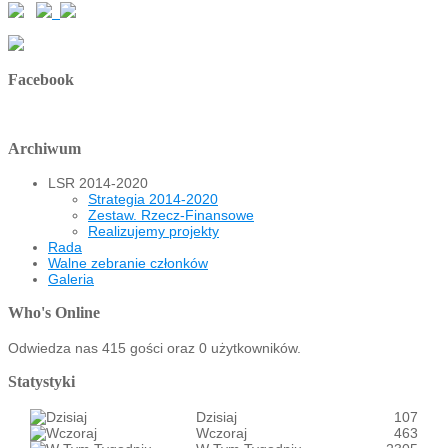
Facebook
Archiwum
LSR 2014-2020
Strategia 2014-2020
Zestaw. Rzecz-Finansowe
Realizujemy projekty
Rada
Walne zebranie członków
Galeria
Who's Online
Odwiedza nas 415 gości oraz 0 użytkowników.
Statystyki
Dzisiaj
107
Wczoraj
463