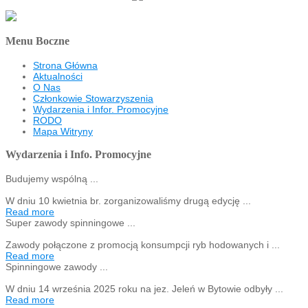
Menu Boczne
Strona Główna
Aktualności
O Nas
Członkowie Stowarzyszenia
Wydarzenia i Infor. Promocyjne
RODO
Mapa Witryny
Wydarzenia i Info. Promocyjne
Budujemy wspólną ...
W dniu 10 kwietnia br. zorganizowaliśmy drugą edycję ...
Read more
Super zawody spinningowe ...
Zawody połączone z promocją konsumpcji ryb hodowanych i ...
Read more
Spinningowe zawody ...
W dniu 14 września 2025 roku na jez. Jeleń w Bytowie odbyły ...
Read more