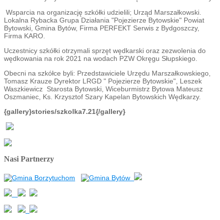
Wsparcia na organizację szkółki udzielili; Urząd Marszałkowski.
Lokalna Rybacka Grupa Działania "Pojezierze Bytowskie" Powiat
Bytowski, Gmina Bytów, Firma PERFEKT Serwis z Bydgoszczy,
Firma KARO.
Uczestnicy szkółki otrzymali sprzęt wędkarski oraz zezwolenia do
wędkowania na rok 2021 na wodach PZW Okręgu Słupskiego.
Obecni na szkółce byli: Przedstawiciele Urzędu Marszałkowskiego,
Tomasz Krauze Dyrektor LRGD " Pojezierze Bytowskie", Leszek
Waszkiewicz Starosta Bytowski, Wiceburmistrz Bytowa Mateusz
Oszmaniec, Ks. Krzysztof Szary Kapelan Bytowskich Wędkarzy.
{gallery}stories/szkolka7.21{/gallery}
Nasi Partnerzy