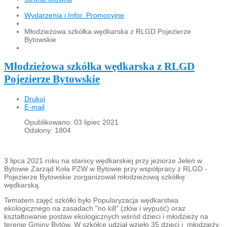
Wydarzenia i Infor. Promocyjne
Młodzieżowa szkółka wędkarska z RLGD Pojezierze
Bytowskie
Młodzieżowa szkółka wędkarska z RLGD
Pojezierze Bytowskie
Drukuj
E-mail
Opublikowano: 03 lipiec 2021
Odsłony: 1804
3 lipca 2021 roku na stanicy wędkarskiej przy jeziorze Jeleń w
Bytowie Zarząd Koła PZW w Bytowie przy współpracy z RLGD -
Pojezierze Bytowskie zorganizował młodzieżową szkółkę
wędkarską.
Tematem zajęć szkółki było Popularyzacja wędkarstwa
ekologicznego na zasadach "no kill" (złów i wypuść) oraz
kształtowanie postaw ekologicznych wśród dzieci i młodzieży na
terenie Gminy Bytów. W szkółce udział wzięło 35 dzieci i młodzieży.