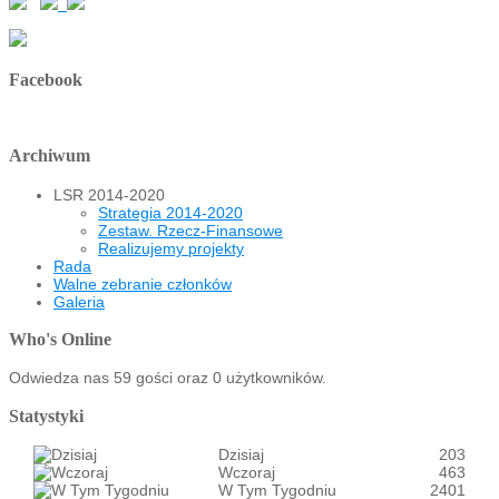
Facebook
Archiwum
LSR 2014-2020
Strategia 2014-2020
Zestaw. Rzecz-Finansowe
Realizujemy projekty
Rada
Walne zebranie członków
Galeria
Who's Online
Odwiedza nas 59 gości oraz 0 użytkowników.
Statystyki
Dzisiaj
203
Wczoraj
463
W Tym Tygodniu
2401