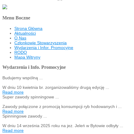
Menu Boczne
Strona Główna
Aktualności
O Nas
Członkowie Stowarzyszenia
Wydarzenia i Infor. Promocyjne
RODO
Mapa Witryny
Wydarzenia i Info. Promocyjne
Budujemy wspólną ...
W dniu 10 kwietnia br. zorganizowaliśmy drugą edycję ...
Read more
Super zawody spinningowe ...
Zawody połączone z promocją konsumpcji ryb hodowanych i ...
Read more
Spinningowe zawody ...
W dniu 14 września 2025 roku na jez. Jeleń w Bytowie odbyły ...
Read more