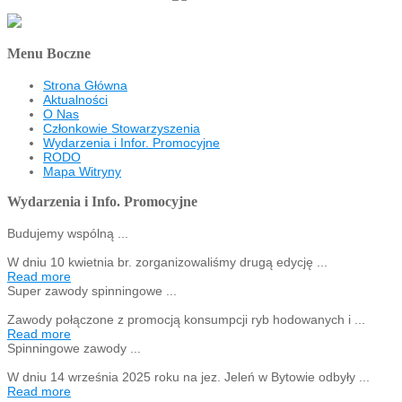
Menu Boczne
Strona Główna
Aktualności
O Nas
Członkowie Stowarzyszenia
Wydarzenia i Infor. Promocyjne
RODO
Mapa Witryny
Wydarzenia i Info. Promocyjne
Budujemy wspólną ...
W dniu 10 kwietnia br. zorganizowaliśmy drugą edycję ...
Read more
Super zawody spinningowe ...
Zawody połączone z promocją konsumpcji ryb hodowanych i ...
Read more
Spinningowe zawody ...
W dniu 14 września 2025 roku na jez. Jeleń w Bytowie odbyły ...
Read more