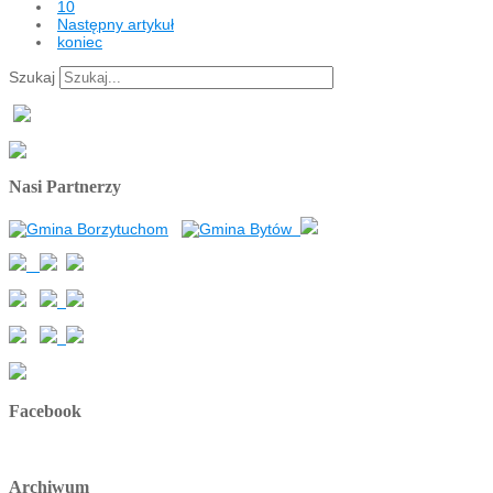
10
Następny artykuł
koniec
Szukaj
Nasi Partnerzy
Facebook
Archiwum