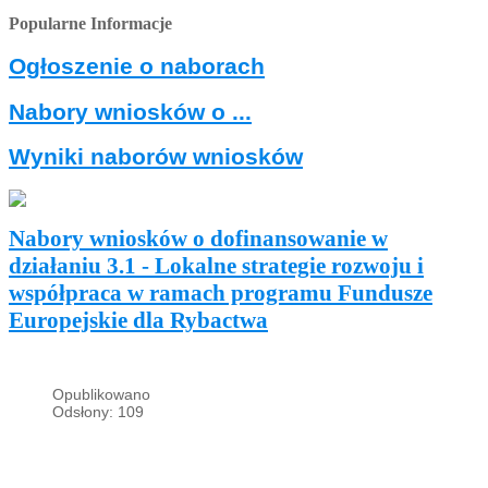
Popularne Informacje
Ogłoszenie o naborach
Nabory wniosków o ...
Wyniki naborów wniosków
Nabory wniosków o dofinansowanie w
działaniu 3.1 - Lokalne strategie rozwoju i
współpraca w ramach programu Fundusze
Europejskie dla Rybactwa
Opublikowano
Odsłony: 109