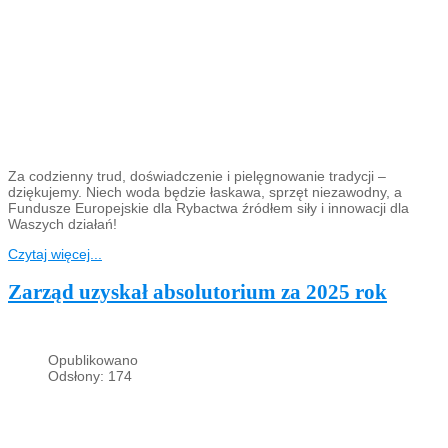
Za codzienny trud, doświadczenie i pielęgnowanie tradycji –
dziękujemy. Niech woda będzie łaskawa, sprzęt niezawodny, a
Fundusze Europejskie dla Rybactwa źródłem siły i innowacji dla
Waszych działań!
Czytaj więcej...
Zarząd uzyskał absolutorium za 2025 rok
Opublikowano
Odsłony: 174