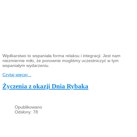
Wędkarstwo to wspaniała forma relaksu i integracji. Jest nam
niezmiernie miło, że ponownie mogliśmy uczestniczyć w tym
wspaniałym wydarzeniu.
Czytaj więcej...
Życzenia z okazji Dnia Rybaka
Opublikowano
Odsłony: 78