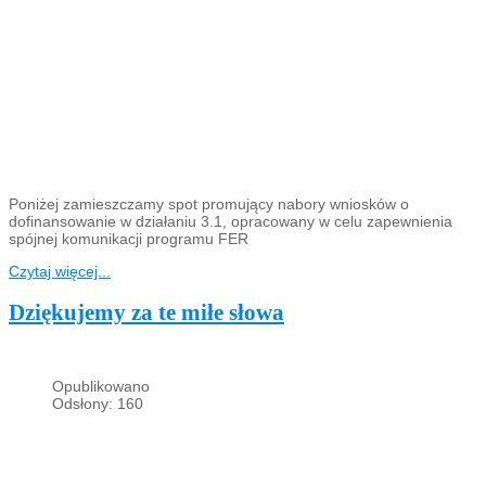
Poniżej zamieszczamy spot promujący nabory wniosków o
dofinansowanie w działaniu 3.1, opracowany w celu zapewnienia
spójnej komunikacji programu FER
Czytaj więcej...
Dziękujemy za te miłe słowa
Opublikowano
Odsłony: 160