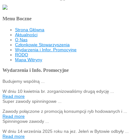
Menu Boczne
Strona Główna
Aktualności
O Nas
Członkowie Stowarzyszenia
Wydarzenia i Infor. Promocyjne
RODO
Mapa Witryny
Wydarzenia i Info. Promocyjne
Budujemy wspólną ...
W dniu 10 kwietnia br. zorganizowaliśmy drugą edycję ...
Read more
Super zawody spinningowe ...
Zawody połączone z promocją konsumpcji ryb hodowanych i ...
Read more
Spinningowe zawody ...
W dniu 14 września 2025 roku na jez. Jeleń w Bytowie odbyły ...
Read more