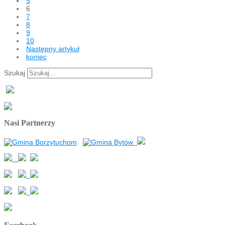
5
6
7
8
9
10
Następny artykuł
koniec
Szukaj
Nasi Partnerzy