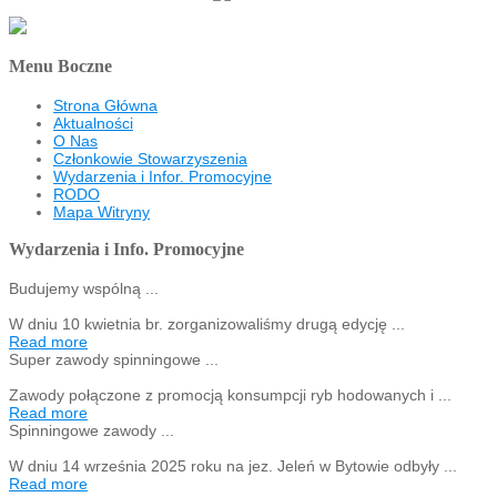
Menu Boczne
Strona Główna
Aktualności
O Nas
Członkowie Stowarzyszenia
Wydarzenia i Infor. Promocyjne
RODO
Mapa Witryny
Wydarzenia i Info. Promocyjne
Budujemy wspólną ...
W dniu 10 kwietnia br. zorganizowaliśmy drugą edycję ...
Read more
Super zawody spinningowe ...
Zawody połączone z promocją konsumpcji ryb hodowanych i ...
Read more
Spinningowe zawody ...
W dniu 14 września 2025 roku na jez. Jeleń w Bytowie odbyły ...
Read more