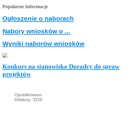
Popularne Informacje
Ogłoszenie o naborach
Nabory wniosków o ...
Wyniki naborów wniosków
Konkurs na stanowisko Doradcy do spraw
projektów
Opublikowano
Odsłony: 3226