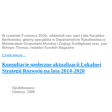
W czwartek 9 czerwca 2016r. odwiedzili nas: pani Lidia Kacalska-
Bieńkowska, główny specjalista w Departamencie Rybołówstwa w
Ministerstwie Gospodarki Morskiej i Żeglugi Śródlądowej oraz pan
Behnan Thomas, redaktor Eurofish Magazine.
Czytaj więcej...
Konsultacje społeczne aktualizacji Lokalnej
Strategii Rozwoju na lata 2014-2020
Opublikowano
Odsłony: 2986