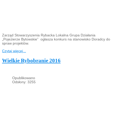
Zarząd Stowarzyszenia Rybacka Lokalna Grupa Działania
„Pojezierze Bytowskie” ogłasza konkurs na stanowisko Doradcy do
spraw projektów.
Czytaj więcej...
Wielkie Rybobranie 2016
Opublikowano
Odsłony: 3255