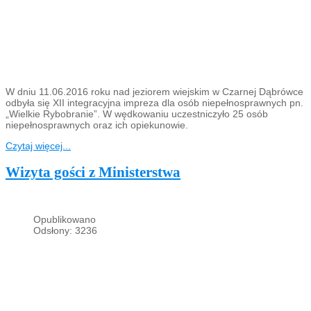
W dniu 11.06.2016 roku nad jeziorem wiejskim w Czarnej Dąbrówce
odbyła się XII integracyjna impreza dla osób niepełnosprawnych pn.
„Wielkie Rybobranie”. W wędkowaniu uczestniczyło 25 osób
niepełnosprawnych oraz ich opiekunowie.
Czytaj więcej...
Wizyta gości z Ministerstwa
Opublikowano
Odsłony: 3236